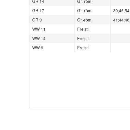
GR 14
Gr.-röm.
GR 17
Gr.-röm.
39;46;54
GR 9
Gr.-röm.
41;44;48
WW 11
Freistil
WW 14
Freistil
WW 9
Freistil