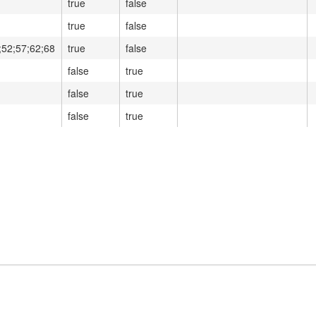
true
false
true
false
;52;57;62;68
true
false
false
true
false
true
false
true