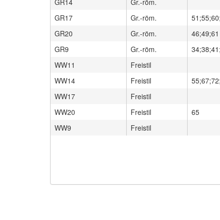
GR14
Gr.-röm.
GR17
Gr.-röm.
51;55;60
GR20
Gr.-röm.
46;49;61
GR9
Gr.-röm.
WW11
Freistil
WW14
Freistil
WW17
Freistil
WW20
Freistil
65
WW9
Freistil