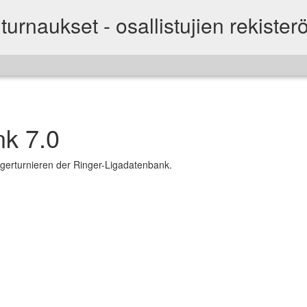
turnaukset - osallistujien rekisterö
nk 7.0
gerturnieren der Ringer-Ligadatenbank.