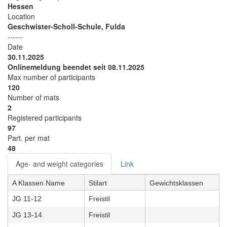
Hessen
Location
Geschwister-Scholl-Schule, Fulda
------
Date
30.11.2025
Onlinemeldung beendet seit 08.11.2025
Max number of participants
120
Number of mats
2
Registered participants
97
Part. per mat
48
Age- and weight categories
Link
A Klassen Name
Stilart
Gewichtsklassen
JG 11-12
Freistil
JG 13-14
Freistil